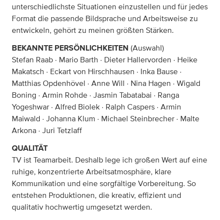
unterschiedlichste Situationen einzustellen und für jedes
Format die passende Bildsprache und Arbeitsweise zu
entwickeln, gehört zu meinen größten Stärken.
BEKANNTE PERSÖNLICHKEITEN
(Auswahl)
Stefan Raab · Mario Barth · Dieter Hallervorden · Heike
Makatsch · Eckart von Hirschhausen · Inka Bause ·
Matthias Opdenhövel · Anne Will · Nina Hagen · Wigald
Boning · Armin Rohde · Jasmin Tabatabai · Ranga
Yogeshwar · Alfred Biolek · Ralph Caspers · Armin
Maiwald · Johanna Klum · Michael Steinbrecher · Malte
Arkona · Juri Tetzlaff
QUALITÄT
TV ist Teamarbeit. Deshalb lege ich großen Wert auf eine
ruhige, konzentrierte Arbeitsatmosphäre, klare
Kommunikation und eine sorgfältige Vorbereitung. So
entstehen Produktionen, die kreativ, effizient und
qualitativ hochwertig umgesetzt werden.