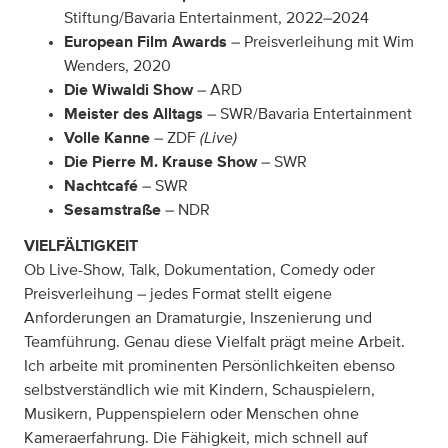
Stiftung/Bavaria Entertainment, 2022–2024
European Film Awards
– Preisverleihung mit Wim
Wenders, 2020
Die Wiwaldi Show
– ARD
Meister des Alltags
– SWR/Bavaria Entertainment
(Live)
Volle Kanne
– ZDF
Die Pierre M. Krause Show
– SWR
Nachtcafé
– SWR
Sesamstraße
– NDR
VIELFÄLTIGKEIT
Ob Live-Show, Talk, Dokumentation, Comedy oder
Preisverleihung – jedes Format stellt eigene
Anforderungen an Dramaturgie, Inszenierung und
Teamführung. Genau diese Vielfalt prägt meine Arbeit.
Ich arbeite mit prominenten Persönlichkeiten ebenso
selbstverständlich wie mit Kindern, Schauspielern,
Musikern, Puppenspielern oder Menschen ohne
Kameraerfahrung. Die Fähigkeit, mich schnell auf