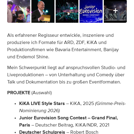
Als erfahrener Regisseur entwickle, inszeniere und
produziere ich Formate für ARD, ZDF, KiKA und
Produktionsfirmen wie Bavaria Entertainment, Banijay
und Endemol Shine.
Mein Schwerpunkt liegt auf anspruchsvollen Studio- und
Liveproduktionen – von Unterhaltung und Comedy über
Talk und Dokumentation bis zu großen Eventformaten.
PROJEKTE
(Auswahl)
(Grimme-Preis-
KiKA LIVE Style Stars
– KiKA, 2025
Nominierung 2026)
Junior Eurovision Song Contest – Grand Final,
Paris
– Deutscher Beitrag, KiKA/NDR, 2021
Deutscher Schulpreis
– Robert Bosch