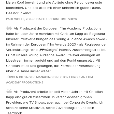
klaren Kopf bewahrt und alle Abläufe ohne Reibungsverluste
koordiniert. Und das alles mit einer unheimlich guten Laune.
Beeindruckend!
PAUL WOLFF, ZDF-REDAKTEUR PRIMETIME SHOW
Als Produzent der European Film Academy Productions
habe ich über Jahre mehrfach mit Christian Kapp als Regisseur
unserer Preisverleihungen des Young Audience Awards sowie -
im Rahmen der European Film Awards 2020 - als Regisseur der
Veranstaltungsreihe „EFA@eight“ intensiv zusammengearbeitet.
Er hat unsere Young Audience Award Preisverleihungen als
Livestream immer perfekt und auf den Punkt umgesetzt. Mit
Christian ist es uns gelungen, das Format der Veranstaltung
über die Jahre immer weiter
JÜRGEN BIESINGER, MANAGING DIRECTOR EUROPEAN FILM
ACADEMY PRODUCTIONS
Als Produzent arbeite ich seit vielen Jahren mit Christian
Kapp erfolgreich zusammen. In verschiedenen großen
Projekten, wie TV Shows, aber auch bei Corporate Events. Ich
schätze seine Kreativität, seine Zuverlässigkeit und sein
Teamwork.