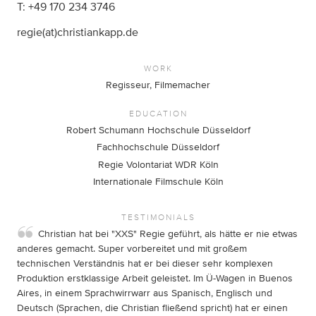
T: +49 170 234 3746
regie(at)christiankapp.de
WORK
Regisseur, Filmemacher
EDUCATION
Robert Schumann Hochschule Düsseldorf
Fachhochschule Düsseldorf
Regie Volontariat WDR Köln
Internationale Filmschule Köln
TESTIMONIALS
Christian hat bei "XXS" Regie geführt, als hätte er nie etwas
anderes gemacht. Super vorbereitet und mit großem
technischen Verständnis hat er bei dieser sehr komplexen
Produktion erstklassige Arbeit geleistet. Im Ü-Wagen in Buenos
Aires, in einem Sprachwirrwarr aus Spanisch, Englisch und
Deutsch (Sprachen, die Christian fließend spricht) hat er einen